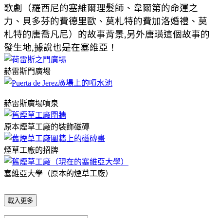
歌劇（羅西尼的塞維爾理髮師、韋爾第的命運之
力、貝多芬的費德里歐、莫札特的費加洛婚禮、莫
札特的唐喬凡尼）的故事背景,另外唐璜這個故事的
發生地,據說也是在塞維亞！
赫雷斯門廣場
赫雷斯廣場噴泉
原本煙草工廠的裝飾磁磚
煙草工廠的招牌
塞維亞大學（原本的煙草工廠）
載入更多