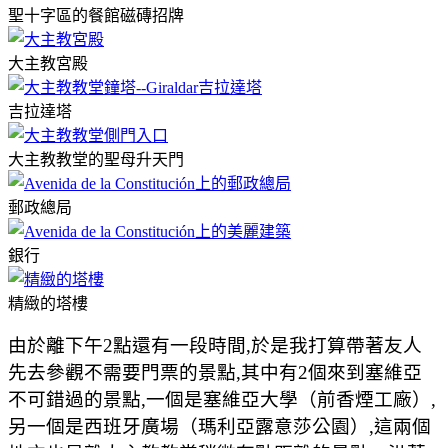
聖十字區的餐館磁磚招牌
大主教宮殿
吉拉達塔
大主教教堂的聖母升天門
郵政總局
銀行
精緻的塔樓
由於離下午2點還有一段時間,於是我打算帶著友人
先去參觀不需要門票的景點,其中有2個來到塞維亞
不可錯過的景點,一個是塞維亞大學（前香煙工廠）,
另一個是西班牙廣場（瑪利亞露意莎公園）,這兩個