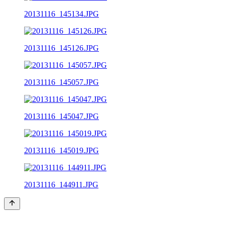
20131116_145134.JPG
20131116_145126.JPG
20131116_145057.JPG
20131116_145047.JPG
20131116_145019.JPG
20131116_144911.JPG