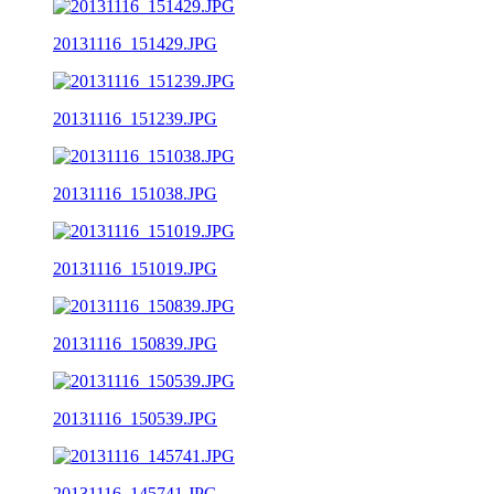
20131116_151429.JPG
20131116_151239.JPG
20131116_151038.JPG
20131116_151019.JPG
20131116_150839.JPG
20131116_150539.JPG
20131116_145741.JPG