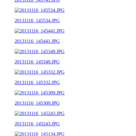
20131116_145534.JPG
20131116_145441.JPG
20131116_145349.JPG
20131116_145332.JPG
20131116_145309.JPG
20131116_145243.JPG