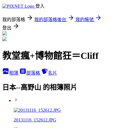
登入
我的部落格
我的部落格後台
我的帳號
登出
教堂瘋+博物館狂＝Cliff
相簿
部落格
名片
日本--高野山 的相簿照片
20131116_152612.JPG