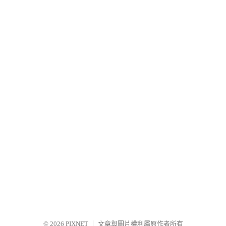
© 2026
PIXNET
｜
文章與圖片權利屬原作者所有