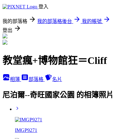
登入
我的部落格
我的部落格後台
我的帳號
登出
教堂瘋+博物館狂＝Cliff
相簿
部落格
名片
尼泊爾--奇旺國家公園 的相簿照片
IMGP9271