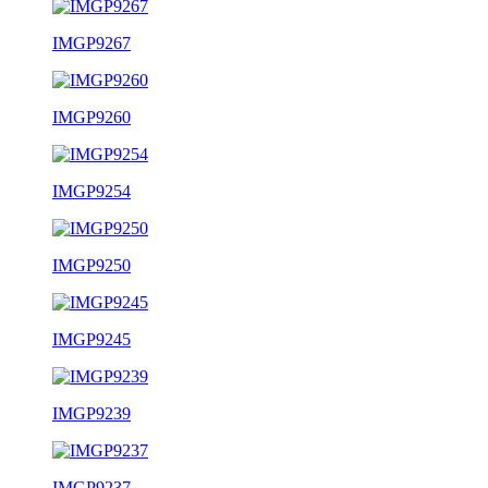
IMGP9267
IMGP9260
IMGP9254
IMGP9250
IMGP9245
IMGP9239
IMGP9237