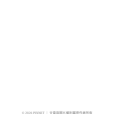
© 2026
PIXNET
｜
文章與圖片權利屬原作者所有