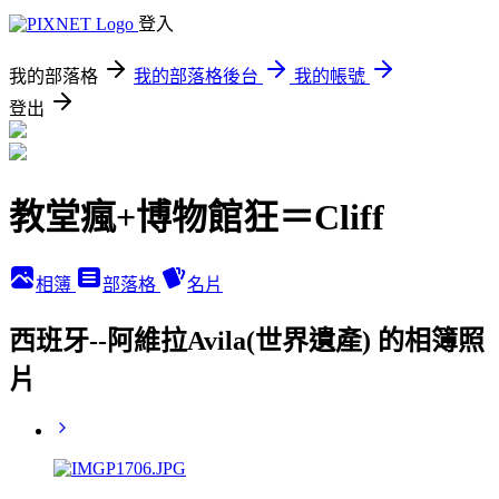
登入
我的部落格
我的部落格後台
我的帳號
登出
教堂瘋+博物館狂＝Cliff
相簿
部落格
名片
西班牙--阿維拉Avila(世界遺產) 的相簿照
片