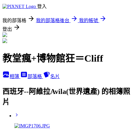
登入
我的部落格
我的部落格後台
我的帳號
登出
教堂瘋+博物館狂＝Cliff
相簿
部落格
名片
西班牙--阿維拉Avila(世界遺產) 的相簿照
片