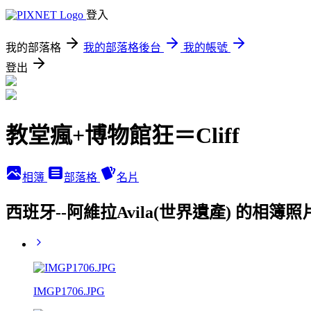
登入
我的部落格
我的部落格後台
我的帳號
登出
教堂瘋+博物館狂＝Cliff
相簿
部落格
名片
西班牙--阿維拉Avila(世界遺產) 的相簿照
IMGP1706.JPG