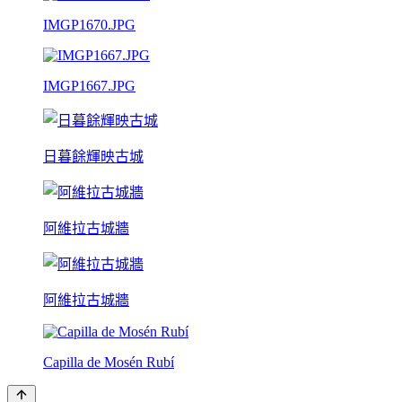
IMGP1670.JPG
IMGP1667.JPG
日暮餘輝映古城
阿維拉古城牆
阿維拉古城牆
Capilla de Mosén Rubí