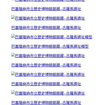
巴塞隆納市立歷史博物館館藏--古羅馬遺址
巴塞隆納市立歷史博物館館藏--古羅馬遺址
巴塞隆納市立歷史博物館館藏--古羅馬遺址模型
巴塞隆納市立歷史博物館館藏--古羅馬遺址
巴塞隆納市立歷史博物館館藏--古羅馬遺址
巴塞隆納市立歷史博物館館藏--古羅馬遺址