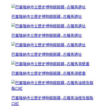
巴塞隆納市立歷史博物館館藏--古羅馬遺址
巴塞隆納市立歷史博物館館藏--古羅馬遺址
巴塞隆納市立歷史博物館館藏--古羅馬遺址
巴塞隆納市立歷史博物館館藏--古羅馬濕壁畫
巴塞隆納市立歷史博物館館藏--古羅馬油燈及胭脂
口紅