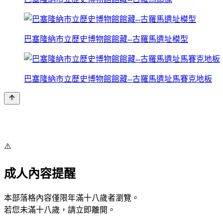
巴塞隆納市立歷史博物館館藏--古羅馬遺址模型
巴塞隆納市立歷史博物館館藏--古羅馬遺址馬賽克地板
⚠️
成人內容提醒
本部落格內容僅限年滿十八歲者瀏覽。
若您未滿十八歲，請立即離開。