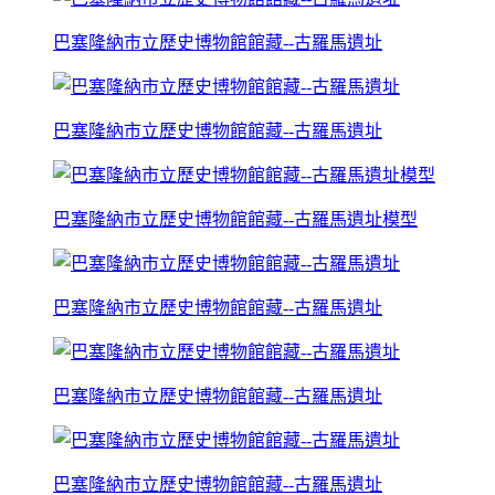
巴塞隆納市立歷史博物館館藏--古羅馬遺址
巴塞隆納市立歷史博物館館藏--古羅馬遺址
巴塞隆納市立歷史博物館館藏--古羅馬遺址模型
巴塞隆納市立歷史博物館館藏--古羅馬遺址
巴塞隆納市立歷史博物館館藏--古羅馬遺址
巴塞隆納市立歷史博物館館藏--古羅馬遺址