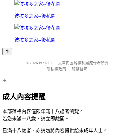
彼拉多之家--後花園
彼拉多之家--後花園
© 2026
PIXNET
｜
文章與圖片權利屬原作者所有
隱私權政策
｜
服務聲明
⚠️
成人內容提醒
本部落格內容僅限年滿十八歲者瀏覽。
若您未滿十八歲，請立即離開。
已滿十八歲者，亦請勿將內容提供給未成年人士。