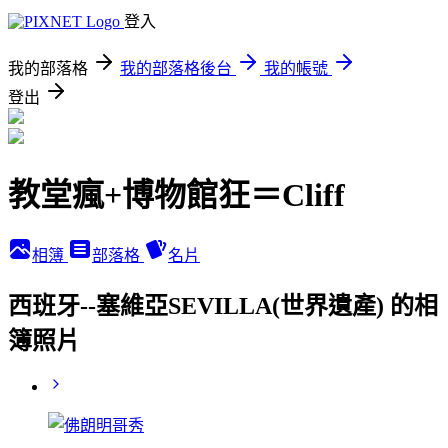
登入
我的部落格
我的部落格後台
我的帳號
登出
教堂瘋+博物館狂＝Cliff
相簿
部落格
名片
西班牙--塞維亞SEVILLA(世界遺產) 的相
簿照片