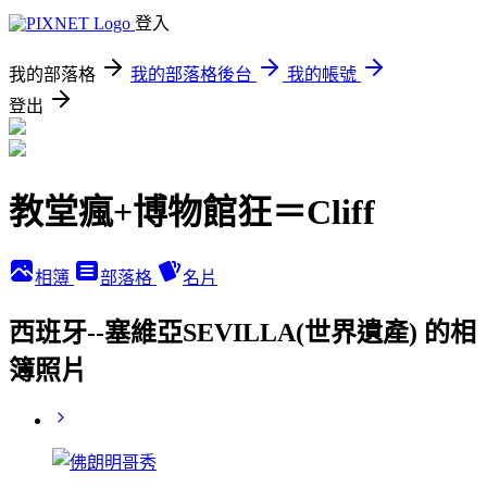
登入
我的部落格
我的部落格後台
我的帳號
登出
教堂瘋+博物館狂＝Cliff
相簿
部落格
名片
西班牙--塞維亞SEVILLA(世界遺產) 的相
簿照片