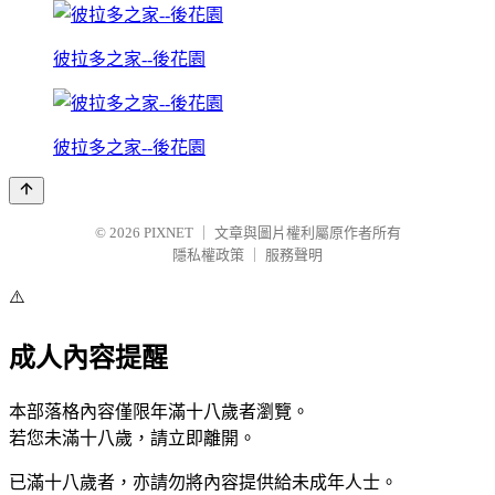
彼拉多之家--後花園
彼拉多之家--後花園
© 2026
PIXNET
｜
文章與圖片權利屬原作者所有
隱私權政策
｜
服務聲明
⚠️
成人內容提醒
本部落格內容僅限年滿十八歲者瀏覽。
若您未滿十八歲，請立即離開。
已滿十八歲者，亦請勿將內容提供給未成年人士。