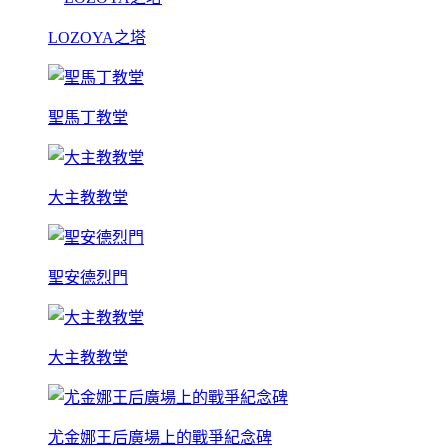
LOZOYA之塔
聖馬丁教堂
大主教教堂
聖安德烈門
大主教教堂
尤金娜王后廣場上的戰爭紀念碑