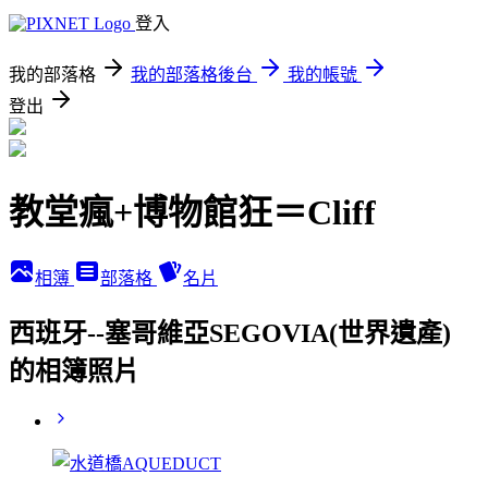
登入
我的部落格
我的部落格後台
我的帳號
登出
教堂瘋+博物館狂＝Cliff
相簿
部落格
名片
西班牙--塞哥維亞SEGOVIA(世界遺產)
的相簿照片