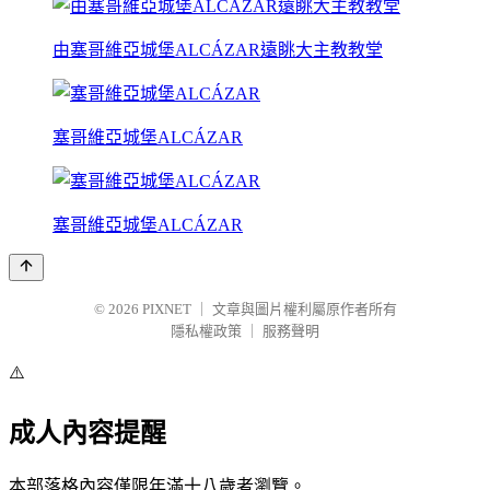
由塞哥維亞城堡ALCÁZAR遠眺大主教教堂
塞哥維亞城堡ALCÁZAR
塞哥維亞城堡ALCÁZAR
© 2026
PIXNET
｜
文章與圖片權利屬原作者所有
隱私權政策
｜
服務聲明
⚠️
成人內容提醒
本部落格內容僅限年滿十八歲者瀏覽。