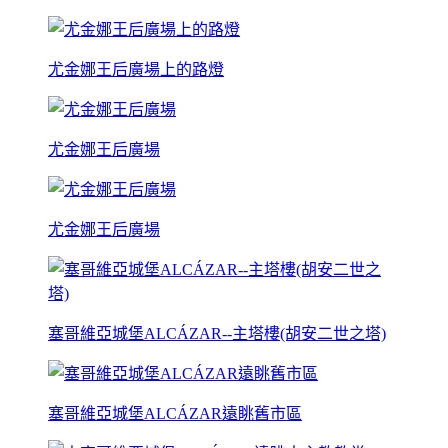
尤金娜王后廣場上的路燈
尤金娜王后廣場
尤金娜王后廣場
塞哥維亞城堡ALCÁZAR--主塔樓(胡安二世之塔)
塞哥維亞城堡ALCÁZAR遠眺舊市區