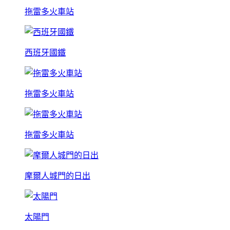
拖雷多火車站
西班牙國鐵
拖雷多火車站
拖雷多火車站
摩爾人城門的日出
太陽門