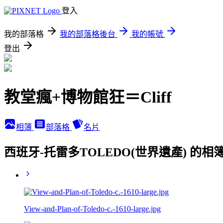
登入
我的部落格
我的部落格後台
我的帳號
登出
教堂瘋+博物館狂＝Cliff
相簿
部落格
名片
西班牙-托雷多TOLEDO(世界遺產) 的相
View-and-Plan-of-Toledo-c.-1610-large.jpg