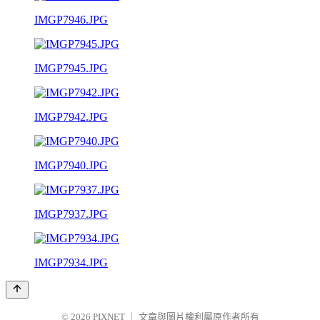
IMGP7946.JPG
IMGP7945.JPG
IMGP7942.JPG
IMGP7940.JPG
IMGP7937.JPG
IMGP7934.JPG
© 2026
PIXNET
｜
文章與圖片權利屬原作者所有