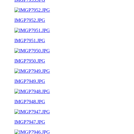
IMGP7952.JPG
IMGP7951.JPG
IMGP7950.JPG
IMGP7949.JPG
IMGP7948.JPG
IMGP7947.JPG