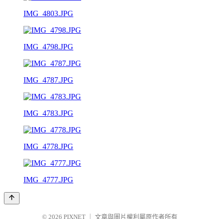
IMG_4803.JPG
IMG_4798.JPG
IMG_4787.JPG
IMG_4783.JPG
IMG_4778.JPG
IMG_4777.JPG
© 2026
PIXNET
｜
文章與圖片權利屬原作者所有