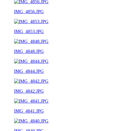
IMG_4856.JPG
IMG_4853.JPG
IMG_4848.JPG
IMG_4844.JPG
IMG_4842.JPG
IMG_4841.JPG
IMG_4840.JPG