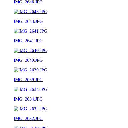
IMG_2646.JPG
IMG_2643.JPG
IMG_2641.JPG
IMG_2640.JPG
IMG_2639.JPG
IMG_2634.JPG
IMG_2632.JPG