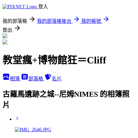
登入
我的部落格
我的部落格後台
我的帳號
登出
教堂瘋+博物館狂＝Cliff
相簿
部落格
名片
古羅馬遺跡之城--尼姆NIMES 的相簿照
片