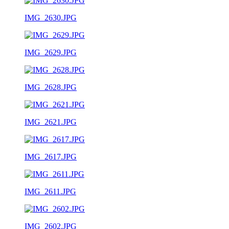
IMG_2630.JPG
IMG_2629.JPG
IMG_2628.JPG
IMG_2621.JPG
IMG_2617.JPG
IMG_2611.JPG
IMG_2602.JPG