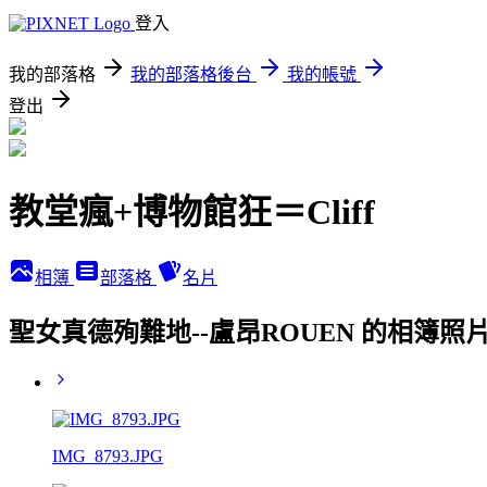
登入
我的部落格
我的部落格後台
我的帳號
登出
教堂瘋+博物館狂＝Cliff
相簿
部落格
名片
聖女真德殉難地--盧昂ROUEN 的相簿照
IMG_8793.JPG