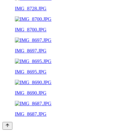
IMG_8728.JPG
IMG_8700.JPG
IMG_8697.JPG
IMG_8695.JPG
IMG_8690.JPG
IMG_8687.JPG